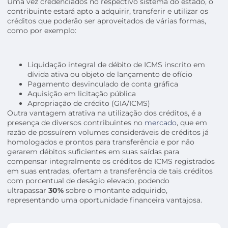
Uma vez credenciados no respectivo sistema do estado, o
contribuinte estará apto a adquirir, transferir e utilizar os
créditos que poderão ser aproveitados de várias formas,
como por exemplo:
Liquidação integral de débito de ICMS inscrito em
dívida ativa ou objeto de lançamento de ofício
Pagamento desvinculado de conta gráfica
Aquisição em licitação pública
Apropriação de crédito (GIA/ICMS)
Outra vantagem atrativa na utilização dos créditos, é a
presença de diversos contribuintes no
mercado
, que em
razão de possuírem volumes consideráveis de créditos já
homologados e prontos para transferência e por não
gerarem débitos suficientes em suas saídas para
compensar integralmente os créditos de ICMS registrados
em suas entradas, ofertam a transferência de tais créditos
com porcentual de deságio elevado, podendo
ultrapassar
30%
sobre o montante adquirido,
representando uma oportunidade financeira vantajosa.