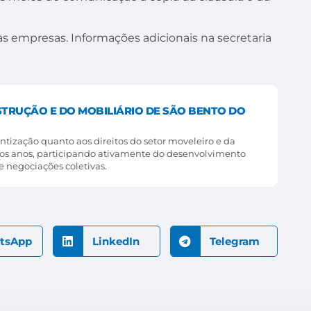
s empresas. Informações adicionais na secretaria
STRUÇÃO E DO MOBILIÁRIO DE SÃO BENTO DO
tização quanto aos direitos do setor moveleiro e da
rios anos, participando ativamente do desenvolvimento
 negociações coletivas.
tsApp
LinkedIn
Telegram