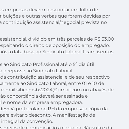
e as empresas devem descontar em folha de
ribuições e outras verbas que forem devidas por
 a contribuição assistencial/negocial prevista no
assistencial, dividido em três parcelas de R$ 33,00
speitando o direito de oposição do empregado.
pós a data base ao Sindicato Laboral ficam isentos
o Sindicato Profissional até o 5º dia útil
 o repasse ao Sindicato Laboral.
contribuição assistencial e de seu respectivo
amente ao Sindicato Laboral, entre 01 e 10 de
, e-mail siticomsbs2024@gmail.com ou através de
não concordância deverá ser assinada e
l e nome da empresa empregadora.
deverá protocolar no RH da empresa a cópia da
 para evitar o desconto. A manifestação de
 integral da convenção.
s meios de comunicação a cópia da cláusula e da