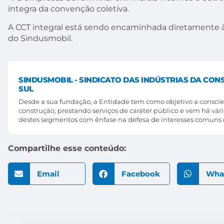
íntegra da convenção coletiva.
A CCT integral está sendo encaminhada diretamente à
do Sindusmobil.
SINDUSMOBIL - SINDICATO DAS INDÚSTRIAS DA CON
SUL
Desde a sua fundação, a Entidade tem como objetivo a conscien
construção, prestando serviços de caráter público e vem há vá
destes segmentos com ênfase na defesa de interesses comuns e
Compartilhe esse conteúdo:
Email
Facebook
Wha