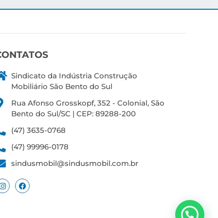
CONTATOS
Sindicato da Indústria Construção
Mobiliário São Bento do Sul
Rua Afonso Grosskopf, 352 - Colonial, São
Bento do Sul/SC | CEP: 89288-200
(47) 3635-0768
(47) 99996-0178
sindusmobil@sindusmobil.com.br