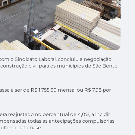
com o Sindicato Laboral, concluiu a negociação
 construção civil para os municípios de São Bento
assa a ser de R$ 1.755,60 mensal ou R$ 7,98 por
será reajustado no percentual de 4,0%, a incidir
compensadas todas as antecipações compulsórias
última data base.