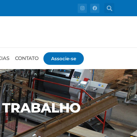
CIAS
CONTATO
Associe-se
E TRABALHO