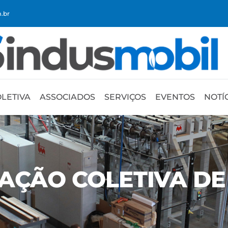
.br
LETIVA
ASSOCIADOS
SERVIÇOS
EVENTOS
NOTÍ
IAÇÃO COLETIVA D