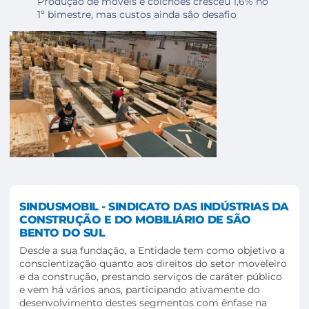
Produção de móveis e colchões cresceu 1,6% no
1º bimestre, mas custos ainda são desafio
SINDUSMOBIL - SINDICATO DAS INDÚSTRIAS DA
CONSTRUÇÃO E DO MOBILIÁRIO DE SÃO
BENTO DO SUL
Desde a sua fundação, a Entidade tem como objetivo a
conscientização quanto aos direitos do setor moveleiro
e da construção, prestando serviços de caráter público
e vem há vários anos, participando ativamente do
desenvolvimento destes segmentos com ênfase na