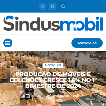
Associe-se
NOTÍCIAS
PRODUÇÃO DE MÓVEIS E
COLCHÕES CRESCE 1,6% NO 1º
BIMESTRE DE 2024
09/05/2024
Sindusmobil
Admin