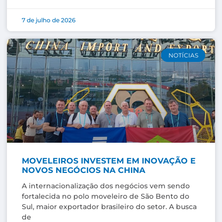
7 de julho de 2026
NOTÍCIAS
MOVELEIROS INVESTEM EM INOVAÇÃO E
NOVOS NEGÓCIOS NA CHINA
A internacionalização dos negócios vem sendo
fortalecida no polo moveleiro de São Bento do
Sul, maior exportador brasileiro do setor. A busca
de