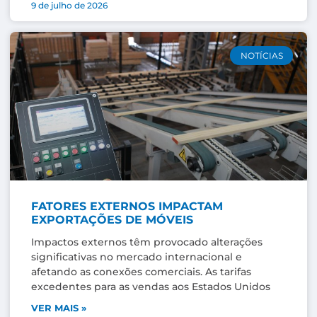
9 de julho de 2026
NOTÍCIAS
FATORES EXTERNOS IMPACTAM
EXPORTAÇÕES DE MÓVEIS
Impactos externos têm provocado alterações
significativas no mercado internacional e
afetando as conexões comerciais. As tarifas
excedentes para as vendas aos Estados Unidos
VER MAIS »