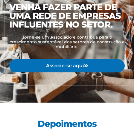
VENHA FAZER PARTE DE
UMA REDE DE EMPRESAS
INFLUENTES NO SETOR.
Torne-se um Associado e contribua para o
crescimento sustentável dos setores de construção e
mobiliário.
Associe-se aqui
Depoimentos