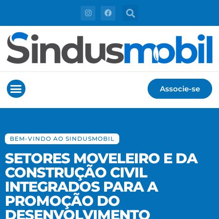
Associe-se
BEM-VINDO AO SINDUSMOBIL
BEM-VINDO AO SINDUSMOBIL
SETORES MOVELEIRO E DA
SETORES MOVELEIRO E DA
CONSTRUÇÃO CIVIL
CONSTRUÇÃO CIVIL
INTEGRADOS PARA A
INTEGRADOS PARA A
PROMOÇÃO DO
PROMOÇÃO DO
DESENVOLVIMENTO
DESENVOLVIMENTO