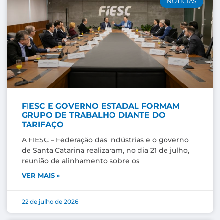
NOTÍCIAS
FIESC E GOVERNO ESTADAL FORMAM
GRUPO DE TRABALHO DIANTE DO
TARIFAÇO
A FIESC – Federação das Indústrias e o governo
de Santa Catarina realizaram, no dia 21 de julho,
reunião de alinhamento sobre os
VER MAIS »
22 de julho de 2026