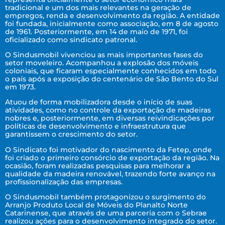
tradicional e um dos mais relevantes na geração de
empregos, renda e desenvolvimento da região. A entidade
foi fundada, inicialmente como associação, em 8 de agosto
de 1961. Posteriormente, em 14 de maio de 1971, foi
oficializado como sindicato patronal.
O Sindusmobil vivenciou as mais importantes fases do
setor moveleiro. Acompanhou a explosão dos móveis
coloniais, que ficaram especialmente conhecidos em todo
o país após a exposição do centenário de São Bento do Sul
em 1973.
Atuou de forma mobilizadora desde o início de suas
atividades, como no controle da exportação de madeiras
nobres e, posteriormente, em diversas reivindicações por
políticas de desenvolvimento e infraestrutura que
garantissem o crescimento do setor.
O Sindicato foi motivador do nascimento da Fetep, onde
foi criado o primeiro consórcio de exportação da região. Na
ocasião, foram realizadas pesquisas para melhorar a
qualidade da madeira renovável, trazendo forte avanço na
profissionalização das empresas.
O Sindusmobil também protagonizou o surgimento do
Arranjo Produto Local de Móveis do Planalto Norte
Catarinense, que através de uma parceria com o Sebrae
realizou ações para o desenvolvimento integrado do setor.