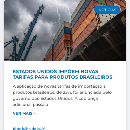
NOTÍCIAS
ESTADOS UNIDOS IMPÕEM NOVAS
TARIFAS PARA PRODUTOS BRASILEIROS
A aplicação de novas tarifas de importação a
produtos brasileiros, de 25%, foi anunciada pelo
governo dos Estados Unidos. A cobrança
adicional passará
VER MAIS »
16 de julho de 2026