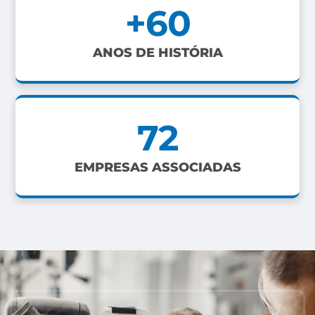
+
60
ANOS DE HISTÓRIA
72
EMPRESAS ASSOCIADAS