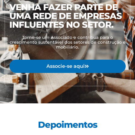
VENHA FAZER PARTE DE
UMA REDE DE EMPRESAS
INFLUENTES NO SETOR.
Torne-se um Associado e contribua para o
crescimento sustentável dos setores de construção e
mobiliário.
Associe-se aqui
Depoimentos