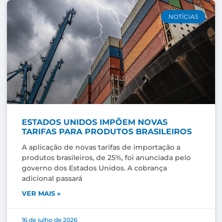
NOTÍCIAS
ESTADOS UNIDOS IMPÕEM NOVAS
TARIFAS PARA PRODUTOS BRASILEIROS
A aplicação de novas tarifas de importação a
produtos brasileiros, de 25%, foi anunciada pelo
governo dos Estados Unidos. A cobrança
adicional passará
VER MAIS »
16 de julho de 2026