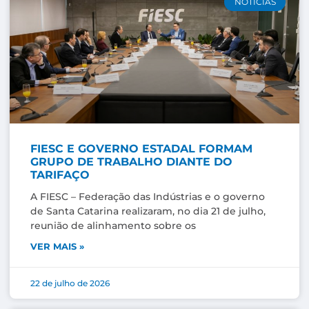
NOTÍCIAS
FIESC E GOVERNO ESTADAL FORMAM
GRUPO DE TRABALHO DIANTE DO
TARIFAÇO
A FIESC – Federação das Indústrias e o governo
de Santa Catarina realizaram, no dia 21 de julho,
reunião de alinhamento sobre os
VER MAIS »
22 de julho de 2026