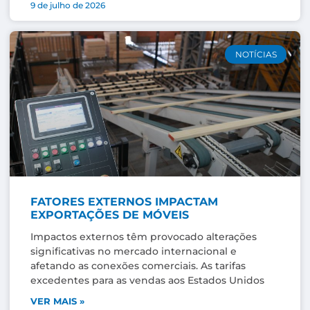
9 de julho de 2026
NOTÍCIAS
FATORES EXTERNOS IMPACTAM
EXPORTAÇÕES DE MÓVEIS
Impactos externos têm provocado alterações
significativas no mercado internacional e
afetando as conexões comerciais. As tarifas
excedentes para as vendas aos Estados Unidos
VER MAIS »