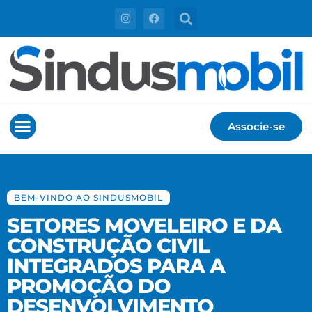
Associe-se
BEM-VINDO AO SINDUSMOBIL
BEM-VINDO AO SINDUSMOBIL
SETORES MOVELEIRO E DA
SETORES MOVELEIRO E DA
CONSTRUÇÃO CIVIL
CONSTRUÇÃO CIVIL
INTEGRADOS PARA A
INTEGRADOS PARA A
PROMOÇÃO DO
PROMOÇÃO DO
DESENVOLVIMENTO
DESENVOLVIMENTO