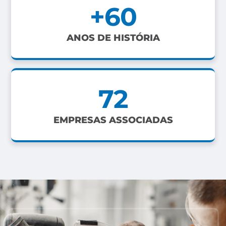
+
60
ANOS DE HISTÓRIA
72
EMPRESAS ASSOCIADAS