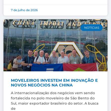
7 de julho de 2026
NOTÍCIAS
MOVELEIROS INVESTEM EM INOVAÇÃO E
NOVOS NEGÓCIOS NA CHINA
A internacionalização dos negócios vem sendo
fortalecida no polo moveleiro de São Bento do
Sul, maior exportador brasileiro do setor. A busca
de