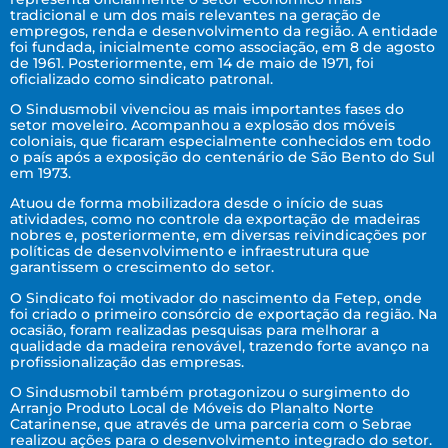
tradicional e um dos mais relevantes na geração de
empregos, renda e desenvolvimento da região. A entidade
foi fundada, inicialmente como associação, em 8 de agosto
de 1961. Posteriormente, em 14 de maio de 1971, foi
oficializado como sindicato patronal.
O Sindusmobil vivenciou as mais importantes fases do
setor moveleiro. Acompanhou a explosão dos móveis
coloniais, que ficaram especialmente conhecidos em todo
o país após a exposição do centenário de São Bento do Sul
em 1973.
Atuou de forma mobilizadora desde o início de suas
atividades, como no controle da exportação de madeiras
nobres e, posteriormente, em diversas reivindicações por
políticas de desenvolvimento e infraestrutura que
garantissem o crescimento do setor.
O Sindicato foi motivador do nascimento da Fetep, onde
foi criado o primeiro consórcio de exportação da região. Na
ocasião, foram realizadas pesquisas para melhorar a
qualidade da madeira renovável, trazendo forte avanço na
profissionalização das empresas.
O Sindusmobil também protagonizou o surgimento do
Arranjo Produto Local de Móveis do Planalto Norte
Catarinense, que através de uma parceria com o Sebrae
realizou ações para o desenvolvimento integrado do setor.