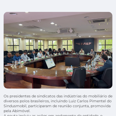
Os presidentes de sindicatos das indústrias do mobiliário de
diversos polos brasileiros, incluindo Luiz Carlos Pimentel do
Sindusmobil, participaram de reunião conjunta, promovida
pela Abimóvel.
A pauta incluiu as ações em andamento da entidade, o