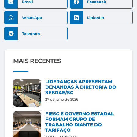
Email
Facebook
WhatsApp
LinkedIn
Telegram
MAIS RECENTES
LIDERANÇAS APRESENTAM
DEMANDAS À DIRETORIA DO
SEBRAE/SC
27 de julho de 2026
FIESC E GOVERNO ESTADAL
FORMAM GRUPO DE
TRABALHO DIANTE DO
TARIFAÇO
22 de julho de 2026