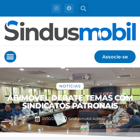
Associe-se
NOTÍCIAS
ABIMÓVEL DEBATE TEMAS COM
SINDICATOS PATRONAIS
01/10/2025
Sindusmobil
Admin