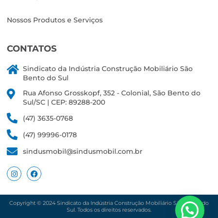
Nossos Produtos e Serviços
CONTATOS
Sindicato da Indústria Construção Mobiliário São
Bento do Sul
Rua Afonso Grosskopf, 352 - Colonial, São Bento do
Sul/SC | CEP: 89288-200
(47) 3635-0768
(47) 99996-0178
sindusmobil@sindusmobil.com.br
Copyright © 2024 Sindicato da Indústria Construção Mobiliário São Bento do
Sul. Todos os direitos reservados.