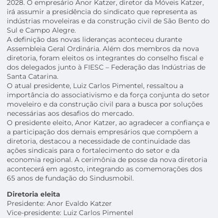
2028. O empresário Anor Katzer, diretor da Móveis Katzer,
irá assumir a presidência do sindicato que representa as
indústrias moveleiras e da construção civil de São Bento do
Sul e Campo Alegre.
A definição das novas lideranças aconteceu durante
Assembleia Geral Ordinária. Além dos membros da nova
diretoria, foram eleitos os integrantes do conselho fiscal e
dos delegados junto à FIESC – Federação das Indústrias de
Santa Catarina.
O atual presidente, Luiz Carlos Pimentel, ressaltou a
importância do associativismo e da força conjunta do setor
moveleiro e da construção civil para a busca por soluções
necessárias aos desafios do mercado.
O presidente eleito, Anor Katzer, ao agradecer a confiança e
a participação dos demais empresários que compõem a
diretoria, destacou a necessidade de continuidade das
ações sindicais para o fortalecimento do setor e da
economia regional. A cerimônia de posse da nova diretoria
acontecerá em agosto, integrando as comemorações dos
65 anos de fundação do Sindusmobil.
Diretoria eleita
Presidente: Anor Evaldo Katzer
Vice-presidente: Luiz Carlos Pimentel