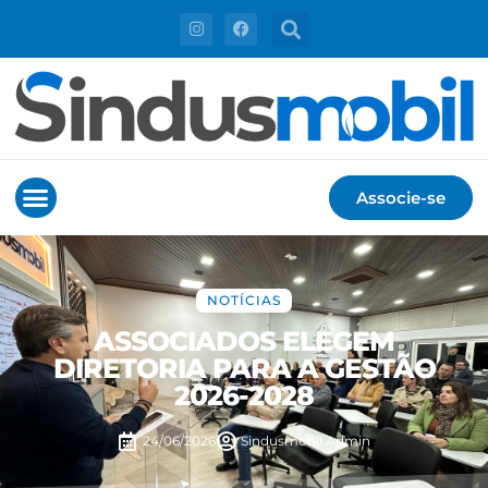
Associe-se
NOTÍCIAS
ASSOCIADOS ELEGEM
DIRETORIA PARA A GESTÃO
2026-2028
24/06/2026
Sindusmobil
Admin