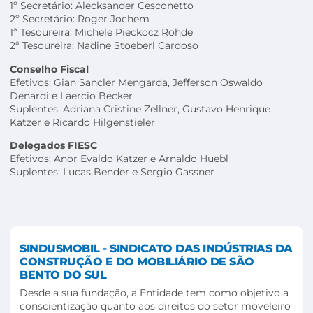
1º Secretário: Alecksander Cesconetto
2º Secretário: Roger Jochem
1ª Tesoureira: Michele Pieckocz Rohde
2ª Tesoureira: Nadine Stoeberl Cardoso
Conselho Fiscal
Efetivos: Gian Sancler Mengarda, Jefferson Oswaldo
Denardi e Laercio Becker
Suplentes: Adriana Cristine Zellner, Gustavo Henrique
Katzer e Ricardo Hilgenstieler
Delegados FIESC
Efetivos: Anor Evaldo Katzer e Arnaldo Huebl
Suplentes: Lucas Bender e Sergio Gassner
SINDUSMOBIL - SINDICATO DAS INDÚSTRIAS DA
CONSTRUÇÃO E DO MOBILIÁRIO DE SÃO
BENTO DO SUL
Desde a sua fundação, a Entidade tem como objetivo a
conscientização quanto aos direitos do setor moveleiro