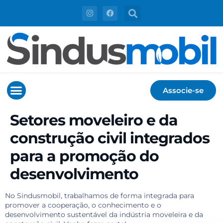
Associe-se
Setores moveleiro e da
construção civil integrados
para a promoção do
desenvolvimento
No Sindusmobil, trabalhamos de forma integrada para
promover a cooperação, o conhecimento e o
desenvolvimento sustentável da indústria moveleira e da