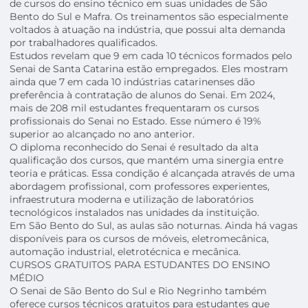
de cursos do ensino técnico em suas unidades de São
Bento do Sul e Mafra. Os treinamentos são especialmente
voltados à atuação na indústria, que possui alta demanda
por trabalhadores qualificados.
Estudos revelam que 9 em cada 10 técnicos formados pelo
Senai de Santa Catarina estão empregados. Eles mostram
ainda que 7 em cada 10 indústrias catarinenses dão
preferência à contratação de alunos do Senai. Em 2024,
mais de 208 mil estudantes frequentaram os cursos
profissionais do Senai no Estado. Esse número é 19%
superior ao alcançado no ano anterior.
O diploma reconhecido do Senai é resultado da alta
qualificação dos cursos, que mantém uma sinergia entre
teoria e práticas. Essa condição é alcançada através de uma
abordagem profissional, com professores experientes,
infraestrutura moderna e utilização de laboratórios
tecnológicos instalados nas unidades da instituição.
Em São Bento do Sul, as aulas são noturnas. Ainda há vagas
disponíveis para os cursos de móveis, eletromecânica,
automação industrial, eletrotécnica e mecânica.
CURSOS GRATUITOS PARA ESTUDANTES DO ENSINO
MÉDIO
O Senai de São Bento do Sul e Rio Negrinho também
oferece cursos técnicos gratuitos para estudantes que