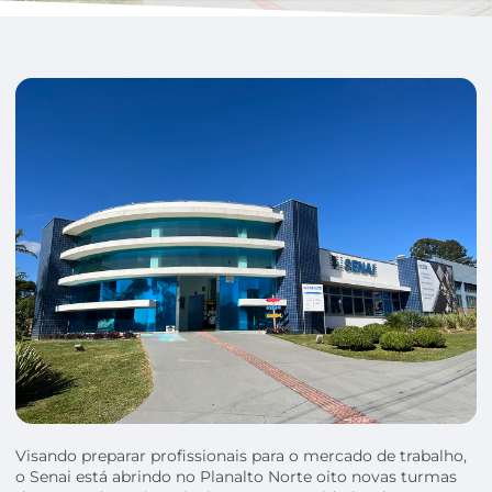
Visando preparar profissionais para o mercado de trabalho,
o Senai está abrindo no Planalto Norte oito novas turmas