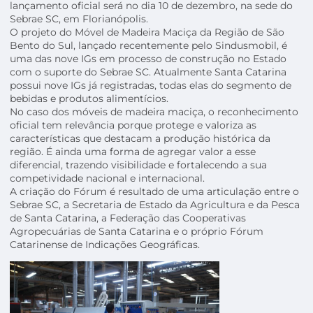
lançamento oficial será no dia 10 de dezembro, na sede do
Sebrae SC, em Florianópolis.
O projeto do Móvel de Madeira Maciça da Região de São
Bento do Sul, lançado recentemente pelo Sindusmobil, é
uma das nove IGs em processo de construção no Estado
com o suporte do Sebrae SC. Atualmente Santa Catarina
possui nove IGs já registradas, todas elas do segmento de
bebidas e produtos alimentícios.
No caso dos móveis de madeira maciça, o reconhecimento
oficial tem relevância porque protege e valoriza as
características que destacam a produção histórica da
região. É ainda uma forma de agregar valor a esse
diferencial, trazendo visibilidade e fortalecendo a sua
competividade nacional e internacional.
A criação do Fórum é resultado de uma articulação entre o
Sebrae SC, a Secretaria de Estado da Agricultura e da Pesca
de Santa Catarina, a Federação das Cooperativas
Agropecuárias de Santa Catarina e o próprio Fórum
Catarinense de Indicações Geográficas.