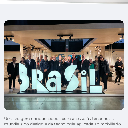
Uma viagem enriquecedora, com acesso às tendências
mundiais do design e da tecnologia aplicada ao mobiliário,