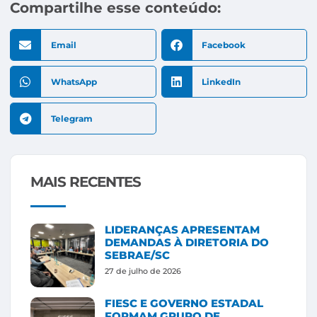
Compartilhe esse conteúdo:
Email
Facebook
WhatsApp
LinkedIn
Telegram
MAIS RECENTES
LIDERANÇAS APRESENTAM
DEMANDAS À DIRETORIA DO
SEBRAE/SC
27 de julho de 2026
FIESC E GOVERNO ESTADAL
FORMAM GRUPO DE