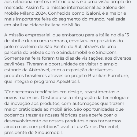
aos relacionamentos institucionais e a uma visão ampla do
mercado. Assim foi a missão internacional ao Salone del
Mobile Milano 2024. Conhecida como iSaloni, é a maior e
mais importante feira do segmento do mundo, realizada
em abril na cidade italiana de Milão.
A missão empresarial, que embarcou para a Itália no dia 13
de abril e durou uma semana, envolveu empresários do
polo moveleiro de São Bento do Sul, através de uma
parceria do Sebrae com o Sindusmobil e o Sindicom.
Somente na feira foram três dias de visitações, aos diversos
pavilhões. Tiveram a oportunidade de visitar o amplo
estande da Abimóvel, com a exposição de diversos
produtos brasileiros através do projeto Brazilian Furniture,
que integra o programa ApexBrasil.
“Conhecemos tendências em design, revestimentos e
novos materiais. Destacou-se a integração da tecnologia e
da inovação aos produtos, com automações que trazem
maior praticidade ao mobiliário. São oportunidades que
podemos trazer às nossas fábricas para aperfeiçoar o
desenvolvimento de nossos produtos e nos tornarmos
ainda mais competitivos”, avalia Luiz Carlos Pimentel,
presidente do Sindusmobil.