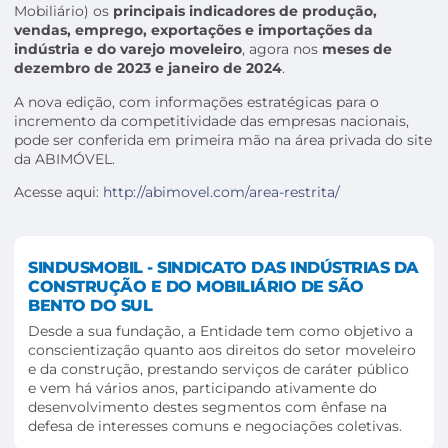
Mobiliário) os
principais indicadores de produção,
vendas, emprego, exportações e importações da
indústria e do varejo moveleiro
, agora nos
meses de
dezembro de 2023 e janeiro de 2024
.
A nova edição, com informações estratégicas para o
incremento da competitividade das empresas nacionais,
pode ser conferida em primeira mão na área privada do site
da ABIMÓVEL.
Acesse aqui:
http://abimovel.com/area-restrita/
SINDUSMOBIL - SINDICATO DAS INDÚSTRIAS DA
CONSTRUÇÃO E DO MOBILIÁRIO DE SÃO
BENTO DO SUL
Desde a sua fundação, a Entidade tem como objetivo a
conscientização quanto aos direitos do setor moveleiro
e da construção, prestando serviços de caráter público
e vem há vários anos, participando ativamente do
desenvolvimento destes segmentos com ênfase na
defesa de interesses comuns e negociações coletivas.