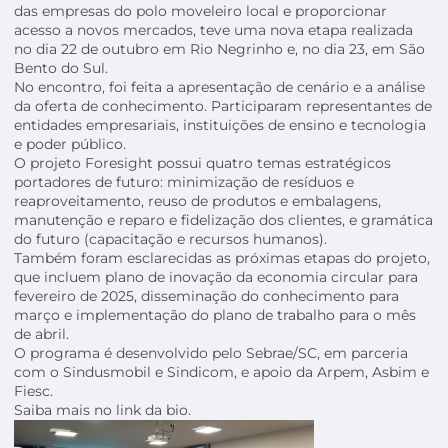
das empresas do polo moveleiro local e proporcionar
acesso a novos mercados, teve uma nova etapa realizada
no dia 22 de outubro em Rio Negrinho e, no dia 23, em São
Bento do Sul.
No encontro, foi feita a apresentação de cenário e a análise
da oferta de conhecimento. Participaram representantes de
entidades empresariais, instituições de ensino e tecnologia
e poder público.
O projeto Foresight possui quatro temas estratégicos
portadores de futuro: minimização de resíduos e
reaproveitamento, reuso de produtos e embalagens,
manutenção e reparo e fidelização dos clientes, e gramática
do futuro (capacitação e recursos humanos).
Também foram esclarecidas as próximas etapas do projeto,
que incluem plano de inovação da economia circular para
fevereiro de 2025, disseminação do conhecimento para
março e implementação do plano de trabalho para o mês
de abril.
O programa é desenvolvido pelo Sebrae/SC, em parceria
com o Sindusmobil e Sindicom, e apoio da Arpem, Asbim e
Fiesc.
Saiba mais no link da bio.