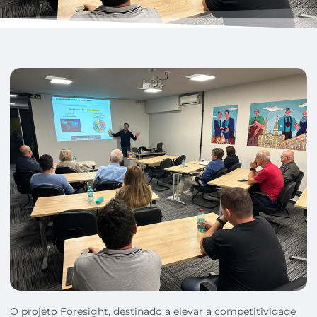
O projeto Foresight, destinado a elevar a competitividade